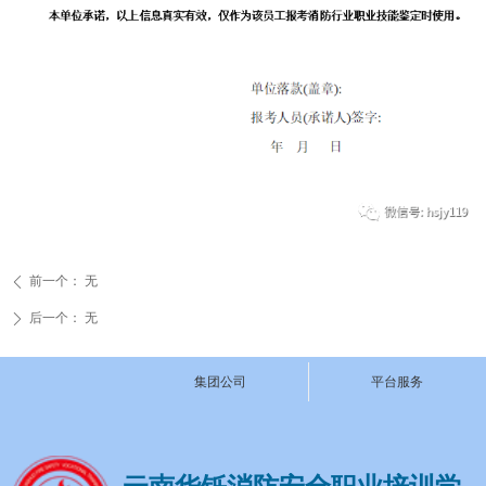
前一个：
无
ꄴ
后一个：
无
ꄲ
集团公司
平台服务