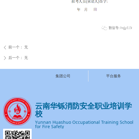
前一个：
无
ꄴ
后一个：
无
ꄲ
集团公司
平台服务
云南华铄消防安全职业培训学
校
Yunnan Huashuo Occupational Training School
for Fire Safety